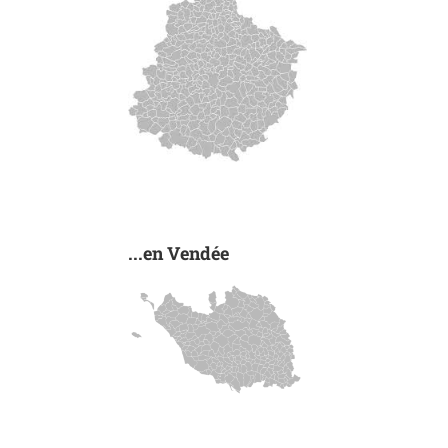
...en Vendée