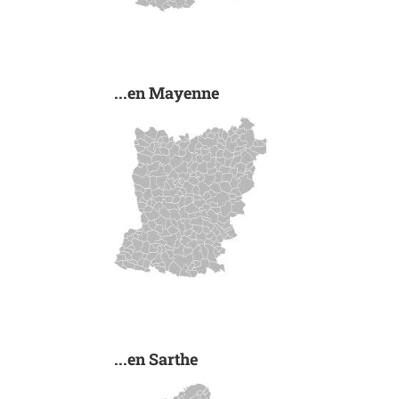
...en Mayenne
...en Sarthe