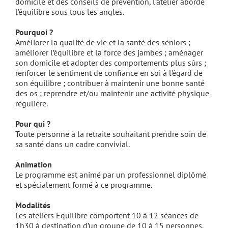
domicile et des conseils de prévention, l’atelier aborde
l’équilibre sous tous les angles.
Pourquoi ?
Améliorer la qualité de vie et la santé des séniors ;
améliorer l’équilibre et la force des jambes ; aménager
son domicile et adopter des comportements plus sûrs ;
renforcer le sentiment de confiance en soi à l’égard de
son équilibre ; contribuer à maintenir une bonne santé
des os ; reprendre et/ou maintenir une activité physique
régulière.
Pour qui ?
Toute personne à la retraite souhaitant prendre soin de
sa santé dans un cadre convivial.
Animation
Le programme est animé par un professionnel diplômé
et spécialement formé à ce programme.
Modalités
Les ateliers Equilibre comportent 10 à 12 séances de
1h30 à destination d’un groupe de 10 à 15 personnes.