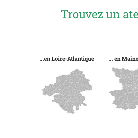
Trouvez un ate
...en Loire-Atlantique
... en Main