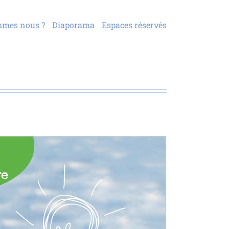
mmes nous ?
Diaporama
Espaces réservés