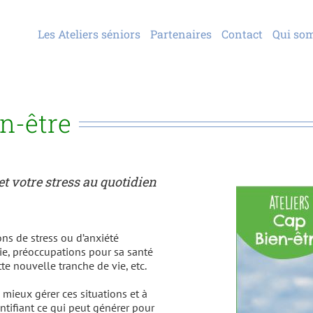
Les Ateliers séniors
Partenaires
Contact
Qui so
en-être
t votre stress au quotidien
ions de stress ou d’anxiété
e, préoccupations pour sa santé
te nouvelle tranche de vie, etc.
 mieux gérer ces situations et à
entifiant ce qui peut générer pour