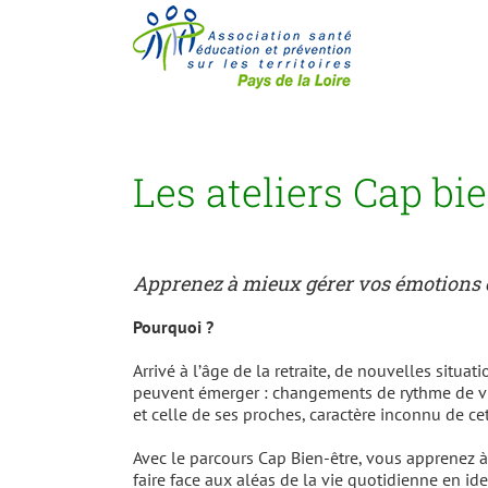
Passer
au
contenu
Les ateliers Cap bi
Apprenez à mieux gérer vos émotions e
Pourquoi ?
Arrivé à l’âge de la retraite, de nouvelles situat
peuvent émerger : changements de rythme de vi
et celle de ses proches, caractère inconnu de cet
Avec le parcours Cap Bien-être, vous apprenez à
faire face aux aléas de la vie quotidienne en id