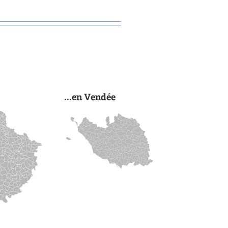
...en Vendée