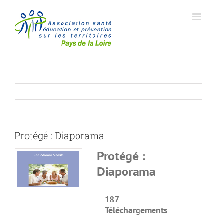
Passer
au
contenu
Protégé : Diaporama
Protégé :
Diaporama
187
Téléchargements