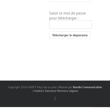
Saisir le mot de passe
pour télécharger :
Télécharger le diaporama
Copyright 2024 ASEPT Pays de la Loire | Réalisé par
Bundle Communication
|
Vladimir Dalmace
Mentions légales
Facebook