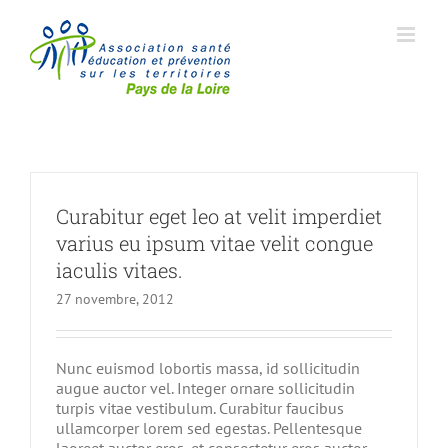
Passer
au
contenu
Curabitur eget leo at velit imperdiet
varius eu ipsum vitae velit congue
iaculis vitaes.
27 novembre, 2012
Nunc euismod lobortis massa, id sollicitudin
augue auctor vel. Integer ornare sollicitudin
turpis vitae vestibulum. Curabitur faucibus
ullamcorper lorem sed egestas. Pellentesque