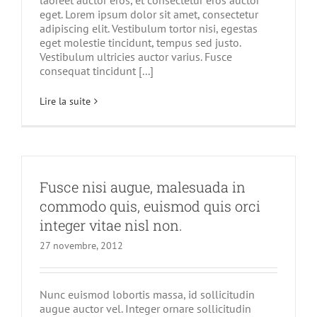
laoreet auctor eros, et consectetur eros auctor
eget. Lorem ipsum dolor sit amet, consectetur
adipiscing elit. Vestibulum tortor nisi, egestas
eget molestie tincidunt, tempus sed justo.
Vestibulum ultricies auctor varius. Fusce
consequat tincidunt [...]
Lire la suite
Fusce nisi augue, malesuada in
commodo quis, euismod quis orci
integer vitae nisl non.
27 novembre, 2012
Nunc euismod lobortis massa, id sollicitudin
augue auctor vel. Integer ornare sollicitudin